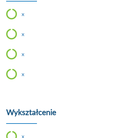
x
x
x
x
Wykształcenie
x