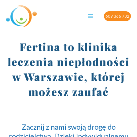
Przejdź
do
609 366 732
treści
Fertina to klinika
leczenia niepłodności
w Warszawie, której
możesz zaufać
Zacznij z nami swoją drogę do
rodzicielstwa. Dzięki indywidualnemu