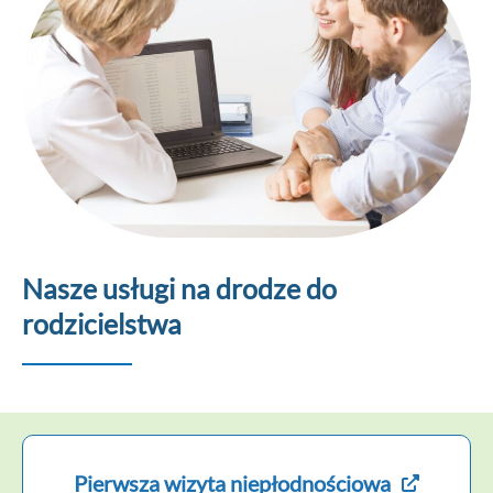
Nasze usług
i na drodze do
rodzicielstwa
Pierwsza wizyta niepłodnościowa