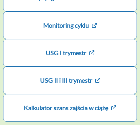
Monitoring cyklu
USG I trymestr
USG II i III trymestr
Kalkulator szans zajścia w ciążę