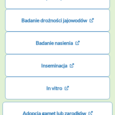
Badanie drożności jajowodów
Badanie nasienia
Inseminacja
In vitro
Adopcja gamet lub zarodków