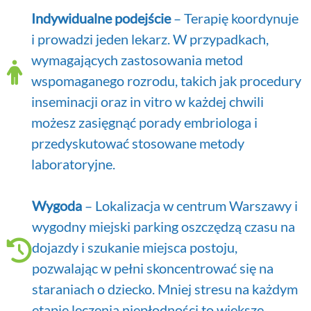
Indywidualne podejście
– Terapię koordynuje
i prowadzi jeden lekarz. W przypadkach,
wymagających zastosowania metod
wspomaganego rozrodu, takich jak procedury
inseminacji oraz in vitro w każdej chwili
możesz zasięgnąć porady embriologa i
przedyskutować stosowane metody
laboratoryjne.
Wygoda
– Lokalizacja w centrum Warszawy i
wygodny miejski parking oszczędzą czasu na
dojazdy i szukanie miejsca postoju,
pozwalając w pełni skoncentrować się na
staraniach o dziecko. Mniej stresu na każdym
etapie leczenia niepłodności to większe