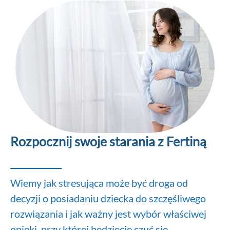
Rozpocznij swoje starania z Fertiną
Wiemy jak stresująca może być droga od
decyzji o posiadaniu dziecka do szczęśliwego
rozwiązania i jak ważny jest wybór właściwej
opieki, przy której będziecie czuć się