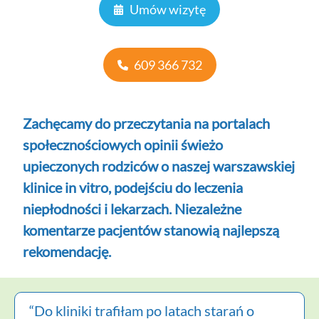
Umów wizytę
609 366 732
Zachęcamy do przeczytania na portalach
społecznościowych opinii świeżo
upieczonych rodziców o naszej warszawskiej
klinice in vitro, podejściu do leczenia
niepłodności i lekarzach. Niezależne
komentarze pacjentów stanowią najlepszą
rekomendację.
“Do kliniki trafiłam po latach starań o