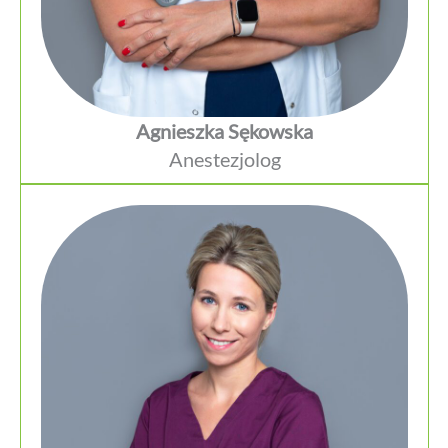
Agnieszka Sękowska
Anestezjolog