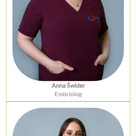
Anna Świder
Embriolog