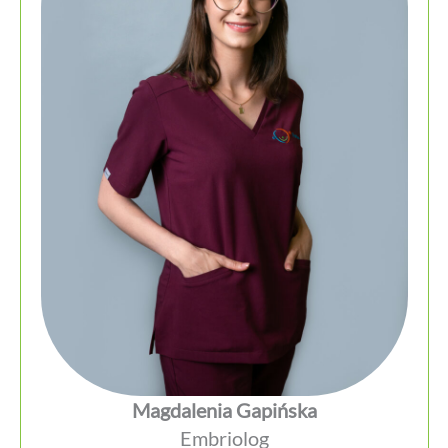
Magdalenia Gapińska
Embriolog