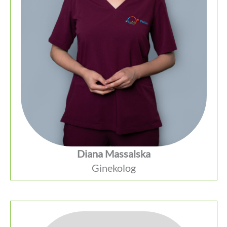
Diana Massalska
Ginekolog