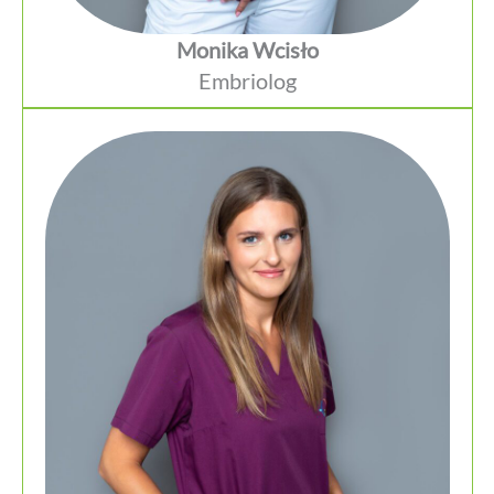
Monika Wcisło
Embriolog