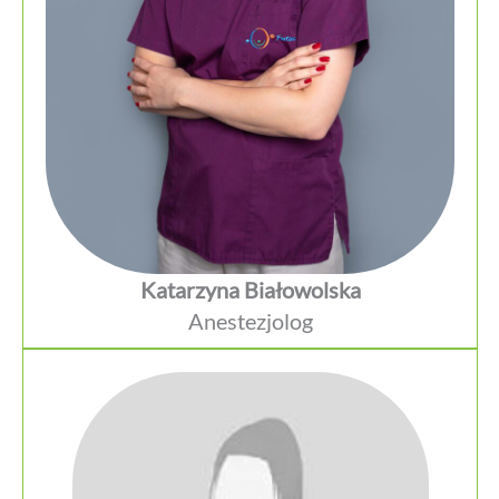
Katarzyna Białowolska
Anestezjolog