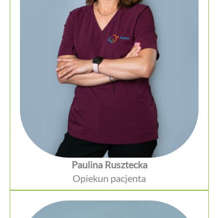
Paulina Rusztecka
Opiekun pacjenta