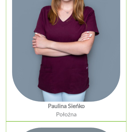
Paulina Sieńko
Położna