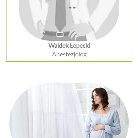
Waldek Łepecki
Anestezjolog