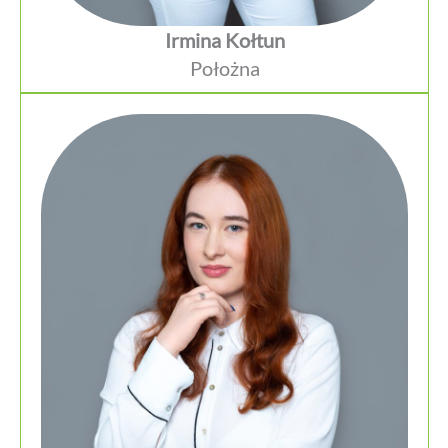
Irmina Kołtun
Położna