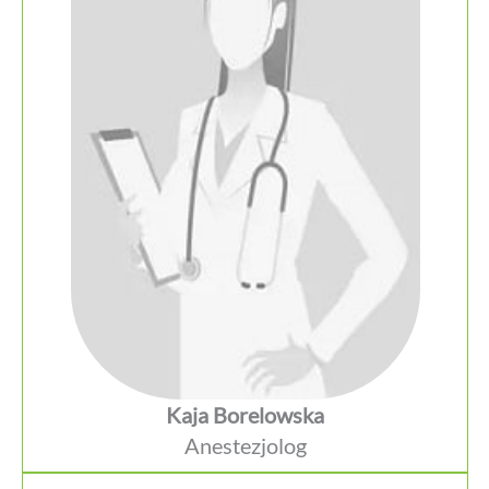
Kaja Borelowska
Anestezjolog