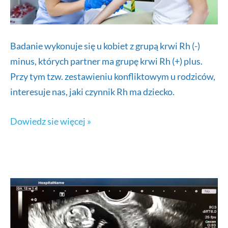
Badanie wykonuje się u kobiet z grupą krwi Rh (-)
minus, których partner ma grupę krwi Rh (+) plus.
Przy tym tzw. zestawieniu konfliktowym u rodziców,
interesuje nas, jaki czynnik Rh ma dziecko.
Badanie
Dowiedz sie więcej »
antygenu
RhD
płodu