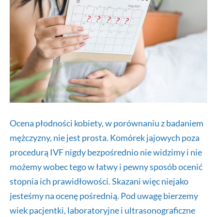
Ocena płodności kobiety, w porównaniu z badaniem
mężczyzny, nie jest prosta. Komórek jajowych poza
procedurą IVF nigdy bezpośrednio nie widzimy i nie
możemy wobec tego w łatwy i pewny sposób ocenić
stopnia ich prawidłowości. Skazani więc niejako
jesteśmy na ocenę pośrednią. Pod uwagę bierzemy
wiek pacjentki, laboratoryjne i ultrasonograficzne