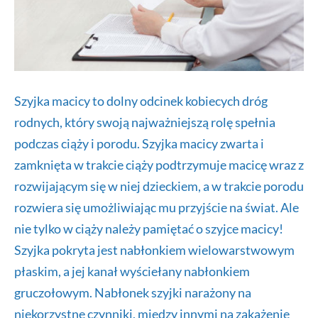
Szyjka macicy to dolny odcinek kobiecych dróg
rodnych, który swoją najważniejszą rolę spełnia
podczas ciąży i porodu. Szyjka macicy zwarta i
zamknięta w trakcie ciąży podtrzymuje macicę wraz z
rozwijającym się w niej dzieckiem, a w trakcie porodu
rozwiera się umożliwiając mu przyjście na świat. Ale
nie tylko w ciąży należy pamiętać o szyjce macicy!
Szyjka pokryta jest nabłonkiem wielowarstwowym
płaskim, a jej kanał wyściełany nabłonkiem
gruczołowym. Nabłonek szyjki narażony na
niekorzystne czynniki, między innymi na zakażenie