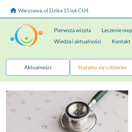
Przejdź
Warszawa, ul Dzika 15 lok CU4
do
treści
Pierwsza wizyta
Leczenie nie
Wiedza i aktualności
Kontakt
Aktualności
Staramy się o dziecko